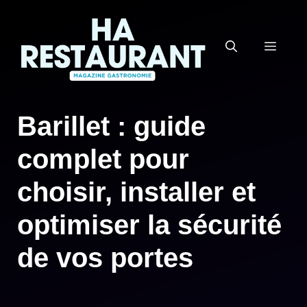
Aller
au
MEN
contenu
Barillet : guide
complet pour
choisir, installer et
optimiser la sécurité
de vos portes