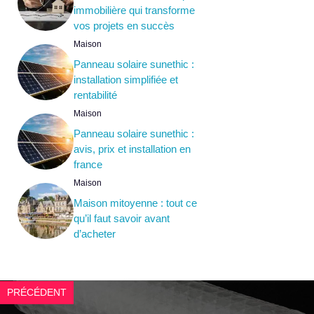
immobilière qui transforme
vos projets en succès
Maison
Panneau solaire sunethic :
installation simplifiée et
rentabilité
Maison
Panneau solaire sunethic :
avis, prix et installation en
france
Maison
Maison mitoyenne : tout ce
qu’il faut savoir avant
d’acheter
PRÉCÉDENT