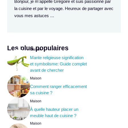
Bonjour, je m'appelle Grégoire et suis passionné par
la cuisine et par le voyage. Heureux de partager avec
vous mes astuces …
Les plus populaires
Maison
Mante religieuse signification
et symbolisme: Guide complet
avant de chercher
Maison
Comment ranger efficacement
sa cuisine ?
Maison
À quelle hauteur placer un
meuble haut de cuisine ?
Maison