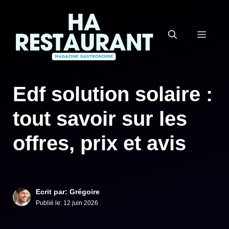
Aller
au
MEN
contenu
Edf solution solaire :
tout savoir sur les
offres, prix et avis
Ecrit par: Grégoire
Publié le:
12 juin 2026