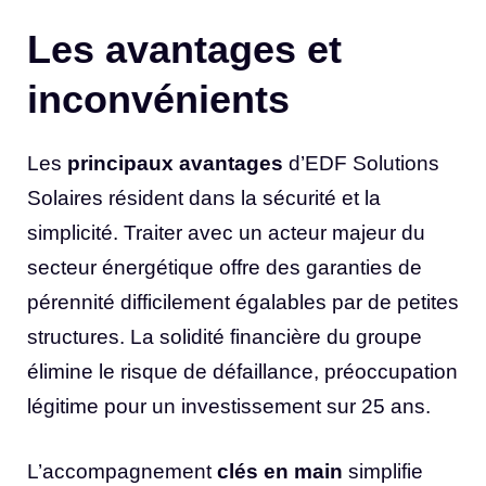
Les avantages et
inconvénients
Les
principaux avantages
d’EDF Solutions
Solaires résident dans la sécurité et la
simplicité. Traiter avec un acteur majeur du
secteur énergétique offre des garanties de
pérennité difficilement égalables par de petites
structures. La solidité financière du groupe
élimine le risque de défaillance, préoccupation
légitime pour un investissement sur 25 ans.
L’accompagnement
clés en main
simplifie