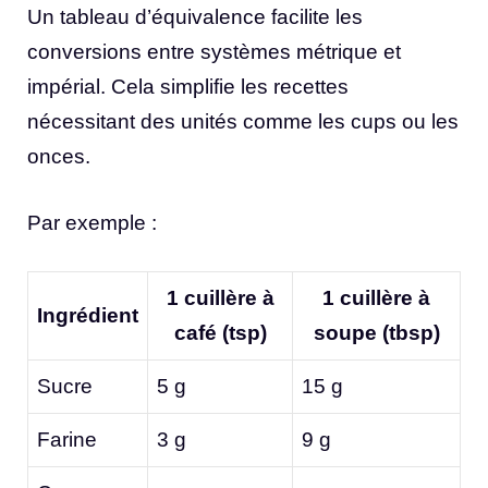
Un tableau d’équivalence facilite les
conversions entre systèmes métrique et
impérial. Cela simplifie les recettes
nécessitant des unités comme les cups ou les
onces.
Par exemple :
1 cuillère à
1 cuillère à
Ingrédient
café (tsp)
soupe (tbsp)
Sucre
5 g
15 g
Farine
3 g
9 g