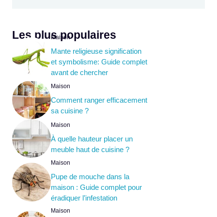
Les plus populaires
Maison
Mante religieuse signification
et symbolisme: Guide complet
avant de chercher
Maison
Comment ranger efficacement
sa cuisine ?
Maison
À quelle hauteur placer un
meuble haut de cuisine ?
Maison
Pupe de mouche dans la
maison : Guide complet pour
éradiquer l’infestation
Maison