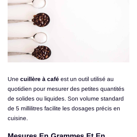
Une
cuillère à café
est un outil utilisé au
quotidien pour mesurer des petites quantités
de solides ou liquides. Son volume standard
de 5 millilitres facilite les dosages précis en
cuisine.
Mesures En Grammes Et En