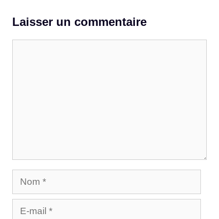
Laisser un commentaire
Commentaire
Nom
E-