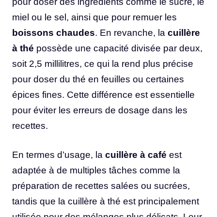
pour doser des ingrédients comme le sucre, le
miel ou le sel, ainsi que pour remuer les
boissons chaudes
. En revanche, la
cuillère
à thé
possède une capacité divisée par deux,
soit 2,5 millilitres, ce qui la rend plus précise
pour doser du thé en feuilles ou certaines
épices fines. Cette différence est essentielle
pour éviter les erreurs de dosage dans les
recettes.
En termes d’usage, la
cuillère à café
est
adaptée à de multiples tâches comme la
préparation de recettes salées ou sucrées,
tandis que la cuillère à thé est principalement
utilisée pour des mélanges plus délicats. Leur