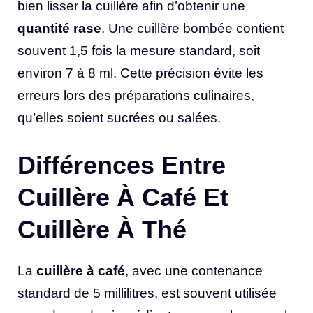
bien lisser la cuillère afin d’obtenir une
quantité rase
. Une cuillère bombée contient
souvent 1,5 fois la mesure standard, soit
environ 7 à 8 ml. Cette précision évite les
erreurs lors des préparations culinaires,
qu’elles soient sucrées ou salées.
Différences Entre
Cuillère À Café Et
Cuillère À Thé
La
cuillère à café
, avec une contenance
standard de 5 millilitres, est souvent utilisée