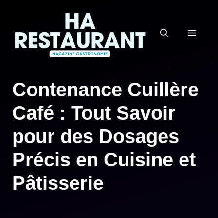
Aller
au
MEN
contenu
Contenance Cuillère
Café : Tout Savoir
pour des Dosages
Précis en Cuisine et
Pâtisserie