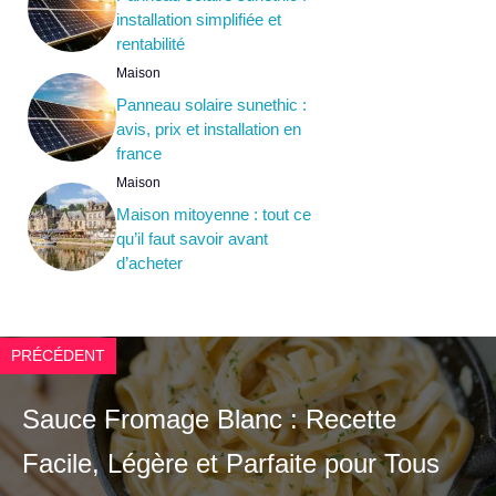
installation simplifiée et
rentabilité
Maison
Panneau solaire sunethic :
avis, prix et installation en
france
Maison
Maison mitoyenne : tout ce
qu’il faut savoir avant
d’acheter
PRÉCÉDENT
Sauce Fromage Blanc : Recette
Facile, Légère et Parfaite pour Tous