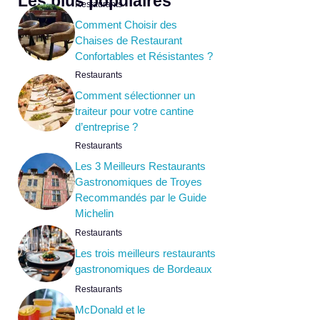
Les plus populaires
Restaurants
Comment Choisir des
Chaises de Restaurant
Confortables et Résistantes ?
Restaurants
Comment sélectionner un
traiteur pour votre cantine
d’entreprise ?
Restaurants
Les 3 Meilleurs Restaurants
Gastronomiques de Troyes
Recommandés par le Guide
Michelin
Restaurants
Les trois meilleurs restaurants
gastronomiques de Bordeaux
Restaurants
McDonald et le