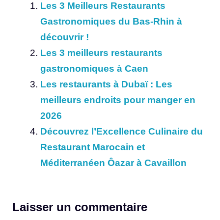
Les 3 Meilleurs Restaurants
Gastronomiques du Bas-Rhin à
découvrir !
Les 3 meilleurs restaurants
gastronomiques à Caen
Les restaurants à Dubaï : Les
meilleurs endroits pour manger en
2026
Découvrez l’Excellence Culinaire du
Restaurant Marocain et
Méditerranéen Ôazar à Cavaillon
Laisser un commentaire