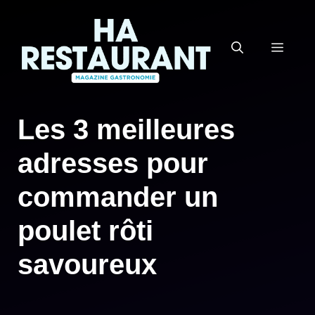
Aller
au
MEN
contenu
Les 3 meilleures
adresses pour
commander un
poulet rôti
savoureux