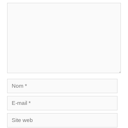
Commentaire
Nom
E-
mail
Site
web