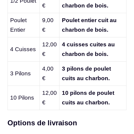
1/2 Poulet
€
charbon de bois.
Poulet
9,00
Poulet entier cuit au
Entier
€
charbon de bois.
12,00
4 cuisses cuites au
4 Cuisses
€
charbon de bois.
4,00
3 pilons de poulet
3 Pilons
€
cuits au charbon.
12,00
10 pilons de poulet
10 Pilons
€
cuits au charbon.
Options de livraison