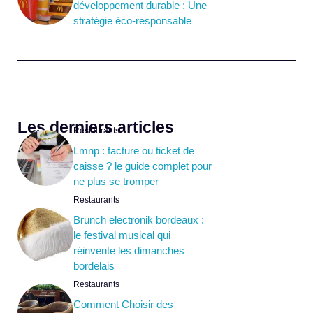
développement durable : Une
stratégie éco-responsable
Les derniers articles
Restaurants
Lmnp : facture ou ticket de
caisse ? le guide complet pour
ne plus se tromper
Restaurants
Brunch electronik bordeaux :
le festival musical qui
réinvente les dimanches
bordelais
Restaurants
Comment Choisir des