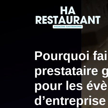
Aller
au
contenu
Pourquoi fai
prestataire
pour les év
d’entreprise