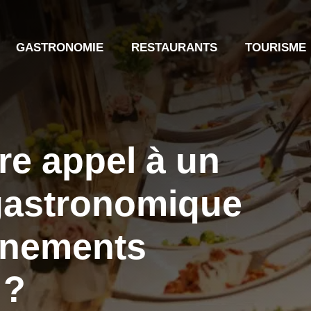
GASTRONOMIE
RESTAURANTS
TOURISME
re appel à un
 gastronomique
ènements
 ?