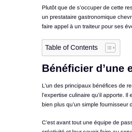
Plutôt que de s’occuper de cette resp
un prestataire gastronomique chev
faire appel à un traiteur pour ses é
Table of Contents
Bénéficier d’une e
L’un des principaux bénéfices de re
l’expertise culinaire qu’il apporte. I
bien plus qu’un simple fournisseur 
C’est avant tout une équipe de passi
créativité et leur savoir-faire au se