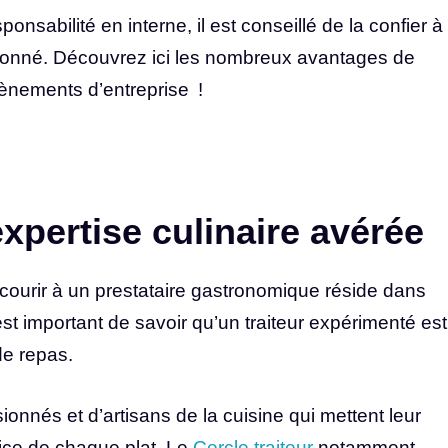
onsabilité en interne, il est conseillé de la confier à
ronné. Découvrez ici les nombreux avantages de
vènements d’entreprise !
xpertise culinaire avérée
courir à un prestataire gastronomique réside dans
l est important de savoir qu’un traiteur expérimenté est
de repas.
onnés et d’artisans de la cuisine qui mettent leur
rvice de chaque plat. Le
Cercle traiteur
notamment