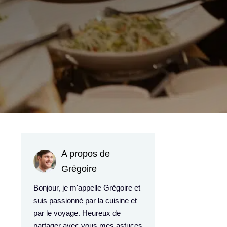
A propos de
Grégoire
Bonjour, je m'appelle Grégoire et
suis passionné par la cuisine et
par le voyage. Heureux de
partager avec vous mes astuces