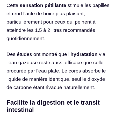
Cette
sensation pétillante
stimule les papilles
et rend l’acte de boire plus plaisant,
particulièrement pour ceux qui peinent à
atteindre les 1,5 à 2 litres recommandés
quotidiennement.
Des études ont montré que l’
hydratation
via
l’eau gazeuse reste aussi efficace que celle
procurée par l’eau plate. Le corps absorbe le
liquide de manière identique, seul le dioxyde
de carbone étant évacué naturellement.
Facilite la digestion et le transit
intestinal