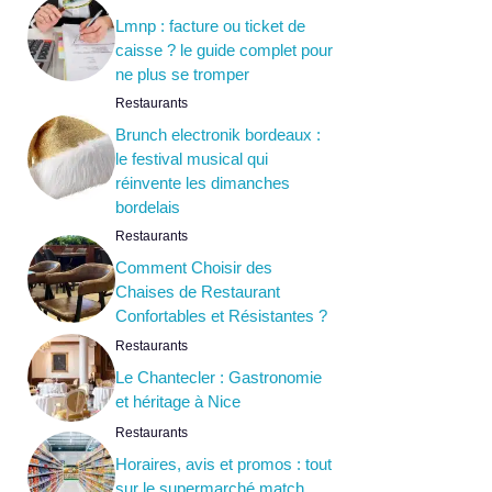
Lmnp : facture ou ticket de
caisse ? le guide complet pour
ne plus se tromper
Restaurants
Brunch electronik bordeaux :
le festival musical qui
réinvente les dimanches
bordelais
Restaurants
Comment Choisir des
Chaises de Restaurant
Confortables et Résistantes ?
Restaurants
Le Chantecler : Gastronomie
et héritage à Nice
Restaurants
Horaires, avis et promos : tout
sur le supermarché match