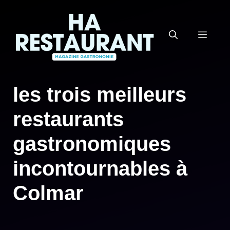
Aller
au
MEN
contenu
les trois meilleurs
restaurants
gastronomiques
incontournables à
Colmar