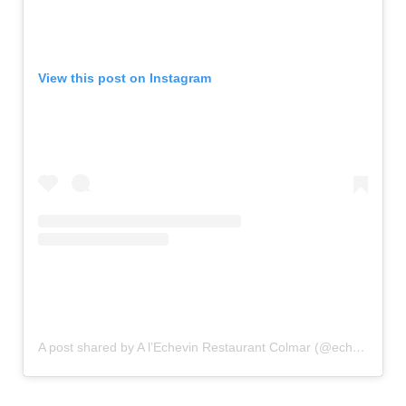
View this post on Instagram
A post shared by A l’Echevin Restaurant Colmar (@echevin_restaurant_colmar)