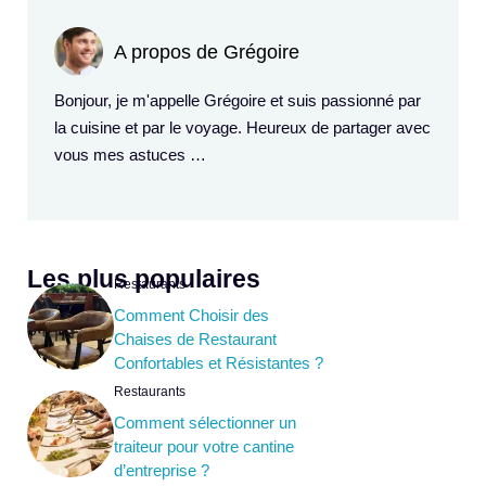
A propos de Grégoire
Bonjour, je m'appelle Grégoire et suis passionné par
la cuisine et par le voyage. Heureux de partager avec
vous mes astuces …
Les plus populaires
Restaurants
Comment Choisir des
Chaises de Restaurant
Confortables et Résistantes ?
Restaurants
Comment sélectionner un
traiteur pour votre cantine
d’entreprise ?