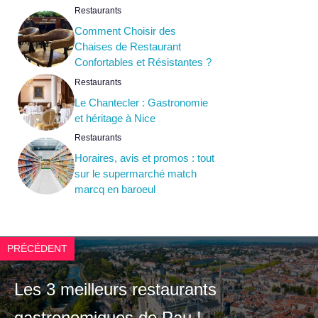
Restaurants
Comment Choisir des
Chaises de Restaurant
Confortables et Résistantes ?
Restaurants
Le Chantecler : Gastronomie
et héritage à Nice
Restaurants
Horaires, avis et promos : tout
sur le supermarché match
marcq en baroeul
PRÉCÉDENT
Les 3 meilleurs restaurants
gastronomiques de Pau !