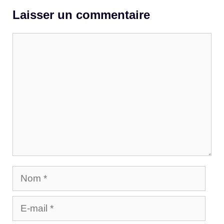
Laisser un commentaire
Commentaire
Nom
E-
mail