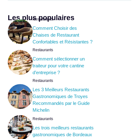
Les plus populaires
Restaurants
Comment Choisir des
Chaises de Restaurant
Confortables et Résistantes ?
Restaurants
Comment sélectionner un
traiteur pour votre cantine
d’entreprise ?
Restaurants
Les 3 Meilleurs Restaurants
Gastronomiques de Troyes
Recommandés par le Guide
Michelin
Restaurants
Les trois meilleurs restaurants
gastronomiques de Bordeaux