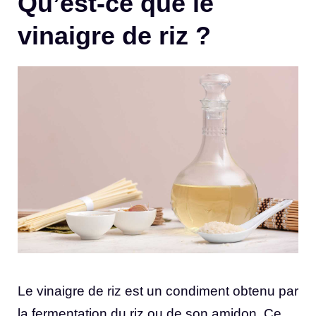
Qu’est-ce que le
vinaigre de riz ?
Le vinaigre de riz est un condiment obtenu par
la fermentation du riz ou de son amidon. Ce