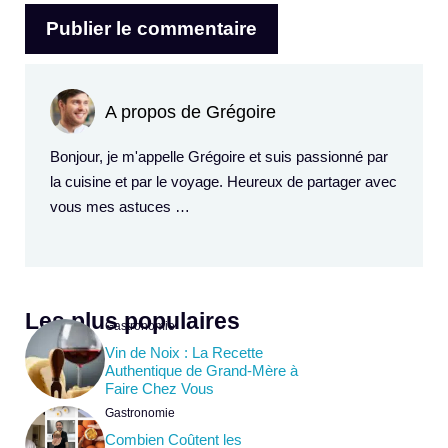
A propos de Grégoire
Bonjour, je m'appelle Grégoire et suis passionné par
la cuisine et par le voyage. Heureux de partager avec
vous mes astuces …
Les plus populaires
Gastronomie
Vin de Noix : La Recette
Authentique de Grand-Mère à
Faire Chez Vous
Gastronomie
Combien Coûtent les