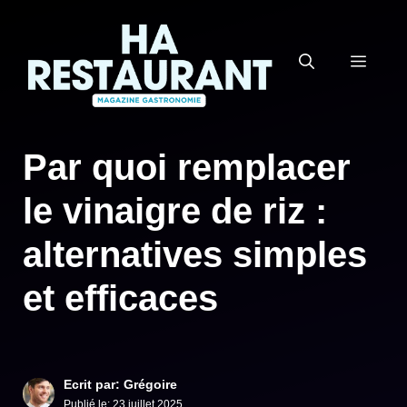
Aller
au
MEN
contenu
Par quoi remplacer
le vinaigre de riz :
alternatives simples
et efficaces
Ecrit par: Grégoire
Publié le:
23 juillet 2025