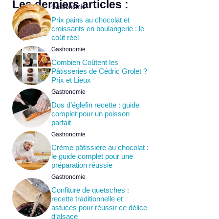
Les derniers articles :
Gastronomie
Prix pains au chocolat et
croissants en boulangerie : le
coût réel
Gastronomie
Combien Coûtent les
Pâtisseries de Cédric Grolet ?
Prix et Lieux
Gastronomie
Dos d’églefin recette : guide
complet pour un poisson
parfait
Gastronomie
Crème pâtissière au chocolat :
le guide complet pour une
préparation réussie
Gastronomie
Confiture de quetsches :
recette traditionnelle et
astuces pour réussir ce délice
d’alsace