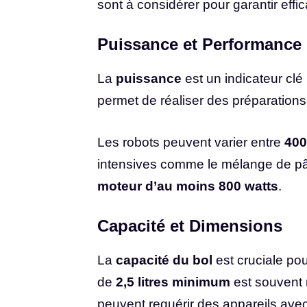
sont à considérer pour garantir effica
Puissance et Performance
La
puissance
est un indicateur clé
permet de réaliser des préparations
Les robots peuvent varier entre
400
intensives comme le mélange de pâte
moteur d’au moins 800 watts
.
Capacité et Dimensions
La
capacité du bol
est cruciale pou
de
2,5 litres minimum
est souvent 
peuvent requérir des appareils av