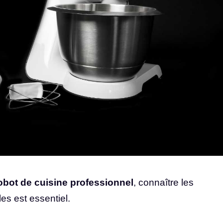
obot de cuisine professionnel
, connaître les
les est essentiel.