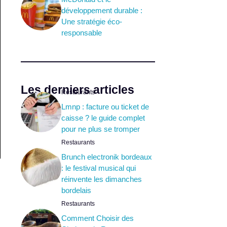
développement durable :
Une stratégie éco-
responsable
Les derniers articles
Restaurants
Lmnp : facture ou ticket de
caisse ? le guide complet
pour ne plus se tromper
Restaurants
Brunch electronik bordeaux
: le festival musical qui
réinvente les dimanches
bordelais
Restaurants
Comment Choisir des