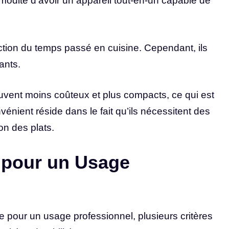
modité d’avoir un appareil tout-en-un capable de
ction du temps passé en cuisine. Cependant, ils
ants.
vent moins coûteux et plus compacts, ce qui est
vénient réside dans le fait qu’ils nécessitent des
on des plats.
x pour un Usage
e pour un usage professionnel, plusieurs critères