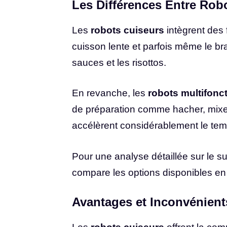
Les Différences Entre Robo
Les
robots cuiseurs
intègrent des 
cuisson lente et parfois même le bras
sauces et les risottos.
En revanche, les
robots multifonc
de préparation comme hacher, mixer, r
accélèrent considérablement le temp
Pour une analyse détaillée sur le suje
compare les options disponibles en
Avantages et Inconvénient