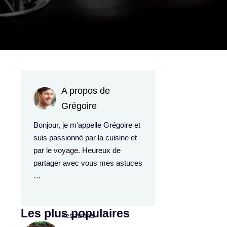
A propos de
Grégoire
Bonjour, je m'appelle Grégoire et
suis passionné par la cuisine et
par le voyage. Heureux de
partager avec vous mes astuces
…
Les plus populaires
Restaurants