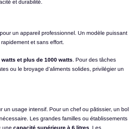
cité et durabilité.
 pour un appareil professionnel. Un modèle puissant
 rapidement et sans effort.
 watts et plus de 1000 watts
. Pour des tâches
s ou le broyage d’aliments solides, privilégier un
r un usage intensif. Pour un chef ou pâtissier, un bol
nécessaire. Les grandes familles ou établissements
ec une
capacité supérieure à 6 litres
. Les