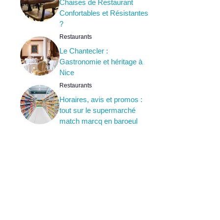
Chaises de Restaurant
Confortables et Résistantes
?
Restaurants
Le Chantecler :
Gastronomie et héritage à
Nice
Restaurants
Horaires, avis et promos :
tout sur le supermarché
match marcq en baroeul