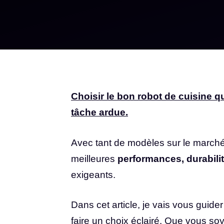
Choisir le bon robot de cuisine 
tâche ardue.
Avec tant de modèles sur le marché, i
meilleures
performances, durabilit
exigeants.
Dans cet article, je vais vous guider
faire un choix éclairé. Que vous so