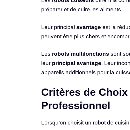
Les
robots cuiseurs
offrent la com
préparer et de cuire les aliments.
Leur principal
avantage
est la rédu
peuvent être plus chers et encombr
Les
robots multifonctions
sont sou
leur
principal avantage
. Leur incon
appareils additionnels pour la cuiss
Critères de Choi
Professionnel
Lorsqu’on choisit un robot de cuisin