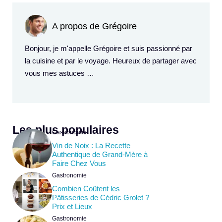
A propos de Grégoire
Bonjour, je m'appelle Grégoire et suis passionné par
la cuisine et par le voyage. Heureux de partager avec
vous mes astuces …
Les plus populaires
Gastronomie
Vin de Noix : La Recette
Authentique de Grand-Mère à
Faire Chez Vous
Gastronomie
Combien Coûtent les
Pâtisseries de Cédric Grolet ?
Prix et Lieux
Gastronomie