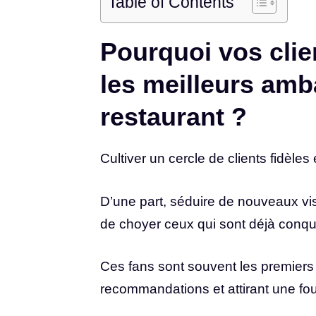
Table of Contents
Pourquoi vos clien
les meilleurs amb
restaurant ?
Cultiver un cercle de clients fidèle
D’une part, séduire de nouveaux vi
de choyer ceux qui sont déjà conqu
Ces fans sont souvent les premiers
recommandations et attirant une fou