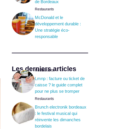
de Bordeaux
Restaurants
McDonald et le
développement durable :
Une stratégie éco-
responsable
Les derniers articles
Restaurants
Lmnp : facture ou ticket de
caisse ? le guide complet
pour ne plus se tromper
Restaurants
Brunch electronik bordeaux
: le festival musical qui
réinvente les dimanches
bordelais