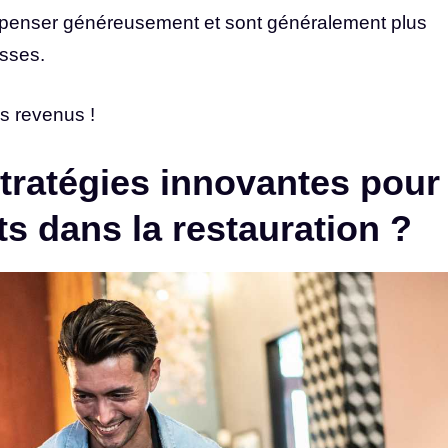
 dépenser généreusement et sont généralement plus
esses.
os revenus !
stratégies innovantes pour
nts dans la restauration ?