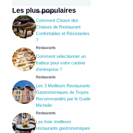
Les plus populaires
Restaurants
Comment Choisir des
Chaises de Restaurant
Confortables et Résistantes
?
Restaurants
Comment sélectionner un
traiteur pour votre cantine
d’entreprise ?
Restaurants
Les 3 Meilleurs Restaurants
Gastronomiques de Troyes
Recommandés par le Guide
Michelin
Restaurants
Les trois meilleurs
restaurants gastronomiques