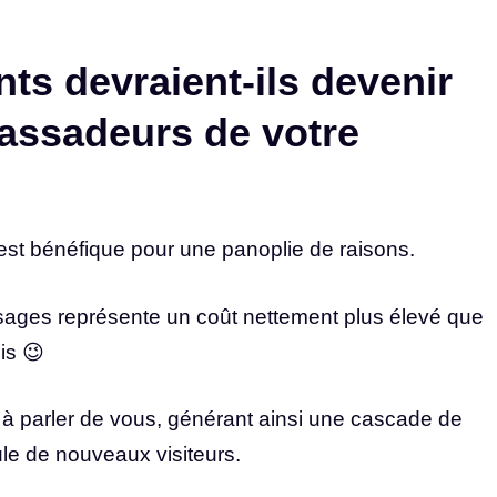
ts devraient-ils devenir
assadeurs de votre
s est bénéfique pour une panoplie de raisons.
sages représente un coût nettement plus élevé que
is 😉
 à parler de vous, générant ainsi une cascade de
le de nouveaux visiteurs.