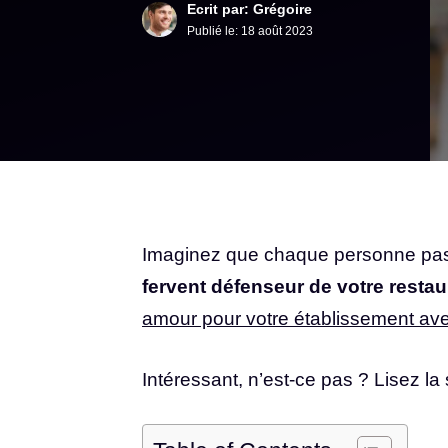
Ecrit par: Grégoire
Publié le:
18 août 2023
Imaginez que chaque personne pass
fervent défenseur de votre restau
amour pour votre établissement ave
Intéressant, n’est-ce pas ? Lisez l