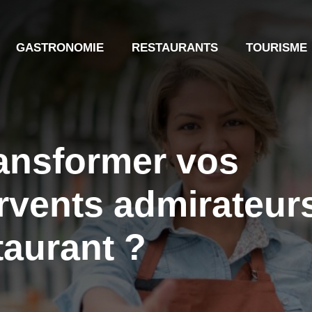
GASTRONOMIE
RESTAURANTS
TOURISME
ansformer vos
ervents admirateur
taurant ?