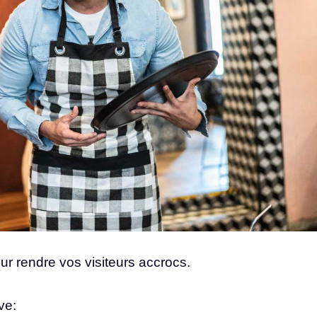
our rendre vos visiteurs accrocs.
ve: