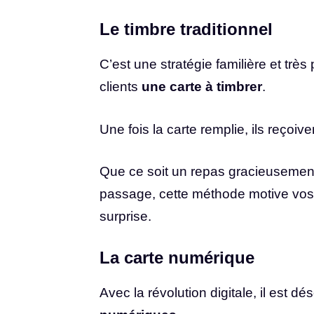
Le timbre traditionnel
C’est une stratégie familière et trè
clients
une carte à timbrer
.
Une fois la carte remplie, ils reçoiv
Que ce soit un repas gracieusement 
passage, cette méthode motive vos v
surprise.
La carte numérique
Avec la révolution digitale, il est dé