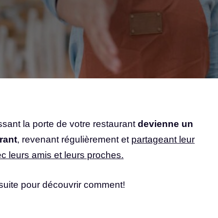
ant la porte de votre restaurant
devienne un
rant
, revenant régulièrement et
partageant leur
c leurs amis et leurs proches.
a suite pour découvrir comment!