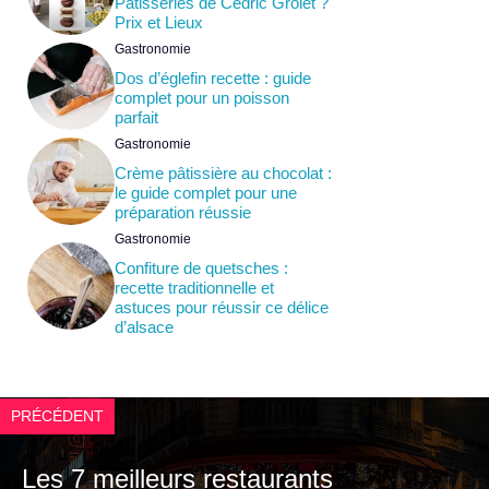
Pâtisseries de Cédric Grolet ?
Prix et Lieux
Gastronomie
Dos d’églefin recette : guide
complet pour un poisson
parfait
Gastronomie
Crème pâtissière au chocolat :
le guide complet pour une
préparation réussie
Gastronomie
Confiture de quetsches :
recette traditionnelle et
astuces pour réussir ce délice
d’alsace
PRÉCÉDENT
Les 7 meilleurs restaurants