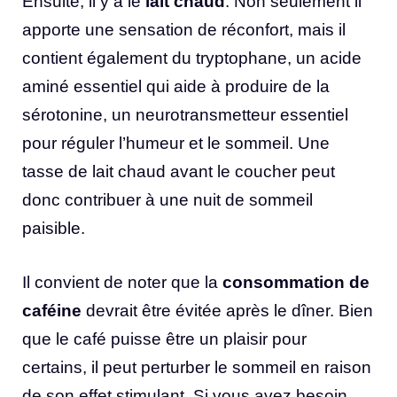
Ensuite, il y a le
lait chaud
. Non seulement il
apporte une sensation de réconfort, mais il
contient également du tryptophane, un acide
aminé essentiel qui aide à produire de la
sérotonine, un neurotransmetteur essentiel
pour réguler l’humeur et le sommeil. Une
tasse de lait chaud avant le coucher peut
donc contribuer à une nuit de sommeil
paisible.
Il convient de noter que la
consommation de
caféine
devrait être évitée après le dîner. Bien
que le café puisse être un plaisir pour
certains, il peut perturber le sommeil en raison
de son effet stimulant. Si vous avez besoin