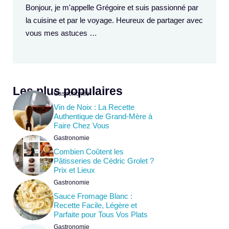
Bonjour, je m'appelle Grégoire et suis passionné par
la cuisine et par le voyage. Heureux de partager avec
vous mes astuces …
Les plus populaires
Gastronomie
Vin de Noix : La Recette
Authentique de Grand-Mère à
Faire Chez Vous
Gastronomie
Combien Coûtent les
Pâtisseries de Cédric Grolet ?
Prix et Lieux
Gastronomie
Sauce Fromage Blanc :
Recette Facile, Légère et
Parfaite pour Tous Vos Plats
Gastronomie