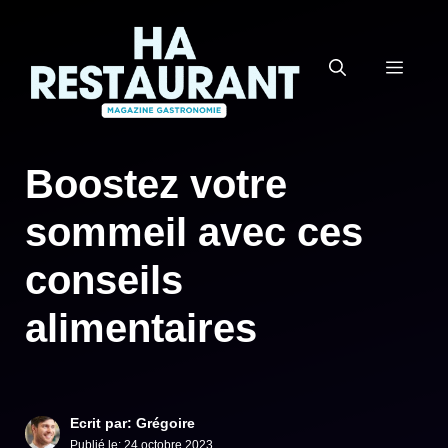
Aller
au
MEN
contenu
Boostez votre
sommeil avec ces
conseils
alimentaires
Ecrit par: Grégoire
Publié le:
24 octobre 2023