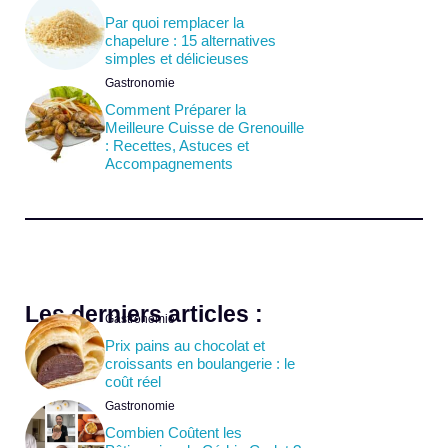
Par quoi remplacer la
chapelure : 15 alternatives
simples et délicieuses
Gastronomie
Comment Préparer la
Meilleure Cuisse de Grenouille
: Recettes, Astuces et
Accompagnements
Les derniers articles :
Gastronomie
Prix pains au chocolat et
croissants en boulangerie : le
coût réel
Gastronomie
Combien Coûtent les