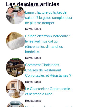
Les derniers articles
Restaurants
Lmnp : facture ou ticket de
caisse ? le guide complet pour
ne plus se tromper
Restaurants
Brunch electronik bordeaux :
le festival musical qui
réinvente les dimanches
bordelais
Restaurants
Comment Choisir des
Chaises de Restaurant
Confortables et Résistantes ?
Restaurants
Le Chantecler : Gastronomie
et héritage à Nice
Restaurants