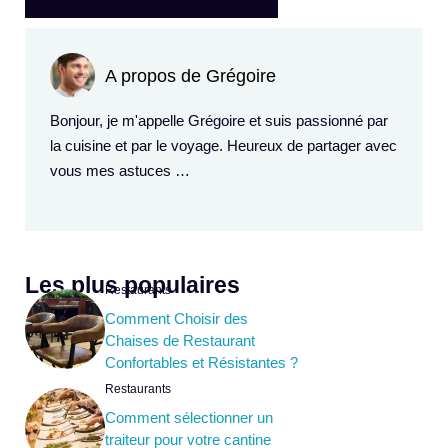
A propos de Grégoire
Bonjour, je m'appelle Grégoire et suis passionné par
la cuisine et par le voyage. Heureux de partager avec
vous mes astuces …
Les plus populaires
Restaurants
Comment Choisir des
Chaises de Restaurant
Confortables et Résistantes ?
Restaurants
Comment sélectionner un
traiteur pour votre cantine