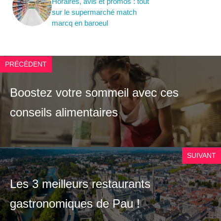
Horaires, avis et promos : tout
sur le supermarché match
marcq en baroeul
PRÉCÉDENT
Boostez votre sommeil avec ces
conseils alimentaires
SUIVANT
Les 3 meilleurs restaurants
gastronomiques de Pau !