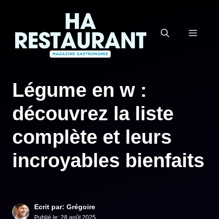
Aller
au
MEN
contenu
Légume en w :
découvrez la liste
complète et leurs
incroyables bienfaits
Ecrit par: Grégoire
Publié le:
28 août 2025