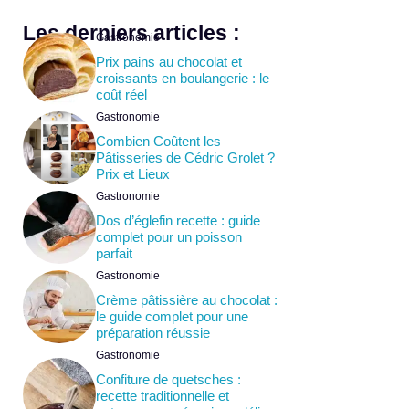
Les derniers articles :
Gastronomie
Prix pains au chocolat et
croissants en boulangerie : le
coût réel
Gastronomie
Combien Coûtent les
Pâtisseries de Cédric Grolet ?
Prix et Lieux
Gastronomie
Dos d’églefin recette : guide
complet pour un poisson
parfait
Gastronomie
Crème pâtissière au chocolat :
le guide complet pour une
préparation réussie
Gastronomie
Confiture de quetsches :
recette traditionnelle et