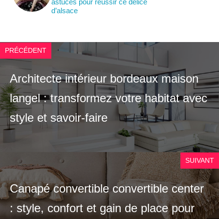
astuces pour réussir ce délice
d’alsace
PRÉCÉDENT
Architecte intérieur bordeaux maison
langel : transformez votre habitat avec
style et savoir-faire
SUIVANT
Canapé convertible convertible center
: style, confort et gain de place pour