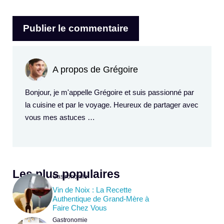
A propos de Grégoire
Bonjour, je m'appelle Grégoire et suis passionné par
la cuisine et par le voyage. Heureux de partager avec
vous mes astuces …
Les plus populaires
Gastronomie
Vin de Noix : La Recette
Authentique de Grand-Mère à
Faire Chez Vous
Gastronomie