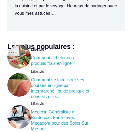
la cuisine et par le voyage. Heureux de partager avec
vous mes astuces …
Les plus populaires :
Lifestyle
Comment acheter des
produits frais en ligne ?
Lifestyle
Comment se faire livrer ses
courses en ligne par
Intermarché : guide pratique et
conseils utiles
Lifestyle
Médecin Généraliste à
Bordeaux : Facile avec
Medadom pour des Soins Sur
Mesure