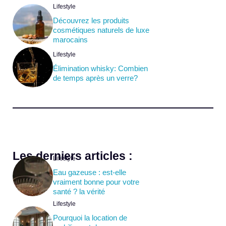
Lifestyle
Découvrez les produits
cosmétiques naturels de luxe
marocains
Lifestyle
Élimination whisky: Combien
de temps après un verre?
Les derniers articles :
Lifestyle
Eau gazeuse : est-elle
vraiment bonne pour votre
santé ? la vérité
Lifestyle
Pourquoi la location de