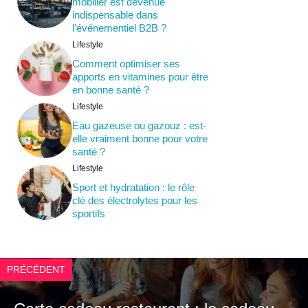
mobilier est devenue
indispensable dans
l’événementiel B2B ?
Lifestyle
Comment optimiser ses
apports en vitamines pour être
en bonne santé ?
Lifestyle
Eau gazeuse ou gazouz : est-
elle vraiment bonne pour votre
santé ?
Lifestyle
Sport et hydratation : le rôle
clé des électrolytes pour les
sportifs
PRÉCÉDENT