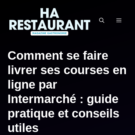
Aller
au
MEN
contenu
Comment se faire
livrer ses courses en
ligne par
Intermarché : guide
pratique et conseils
utiles