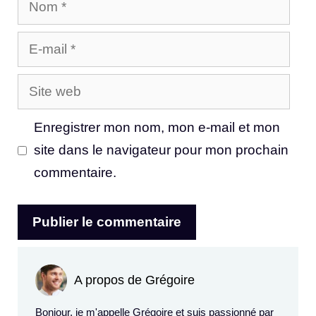
E-
mail
Site
web
Enregistrer mon nom, mon e-mail et mon
site dans le navigateur pour mon prochain
commentaire.
A propos de Grégoire
Bonjour, je m'appelle Grégoire et suis passionné par